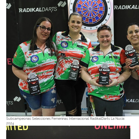
Subcampeonas Selecciones Femeninas Internacional RadikalDarts La Nucía
2024